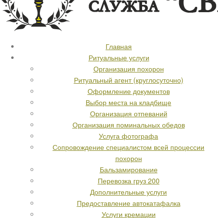
Главная
Ритуальные услуги
Организация похорон
Ритуальный агент (круглосуточно)
Оформление документов
Выбор места на кладбище
Организация отпеваний
Организация поминальных обедов
Услуга фотографа
Сопровождение специалистом всей процессии
похорон
Бальзамирование
Перевозка груз 200
Дополнительные услуги
Предоставление автокатафалка
Услуги кремации