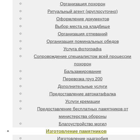
Организация похорон
Ритуальный агент (круглосуточно)
Оформление документов
Выбор места на кладбище
Организация отпеваний
Организация поминальных обедов
Услуга фотографа
Сопровождение специалистом всей процессии
похорон
Бальзамирование
Перевозка груз 200
Дополнительные услуги
Предоставление автокатафалка
Услуги кремации
Предоставление бесплатных памятников от
министерства обороны
Благоустройство могил
Изготовление памятников
Изготовление надгробия