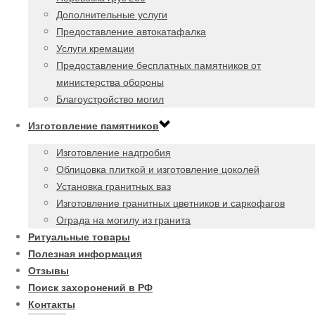
Дополнительные услуги
Предоставление автокатафалка
Услуги кремации
Предоставление бесплатных памятников от
министерства обороны
Благоустройство могил
Изготовление памятников
Изготовление надгробия
Облицовка плиткой и изготовление цоколей
Установка гранитных ваз
Изготовление гранитных цветников и саркофагов
Ограда на могилу из гранита
Ритуальные товары
Полезная информация
Отзывы
Поиск захоронений в РФ
Контакты