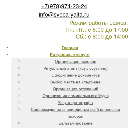
+7(978)974-23-24
info@sveca-yalta.ru
Режим работы офиса:
Пн.-Пт.: c 8:00 до 17:00
Сб.: c 8:00 до 14:00
Главная
Ритуальные услуги
Организация похорон
Ритуальный агент (круглосуточно)
Оформление документов
Выбор места на кладбище
Организация отпеваний
Организация поминальных обедов
Услуга фотографа
Сопровождение специалистом всей процессии
похорон
Бальзамирование