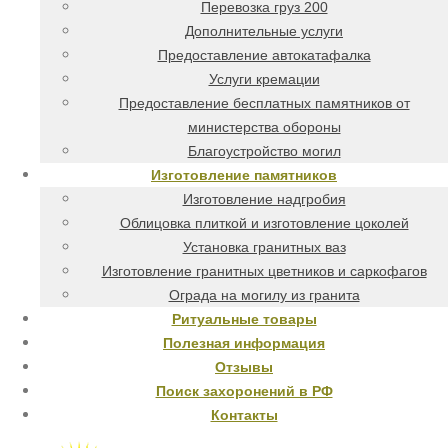
Перевозка груз 200
Дополнительные услуги
Предоставление автокатафалка
Услуги кремации
Предоставление бесплатных памятников от
министерства обороны
Благоустройство могил
Изготовление памятников
Изготовление надгробия
Облицовка плиткой и изготовление цоколей
Установка гранитных ваз
Изготовление гранитных цветников и саркофагов
Ограда на могилу из гранита
Ритуальные товары
Полезная информация
Отзывы
Поиск захоронений в РФ
Контакты