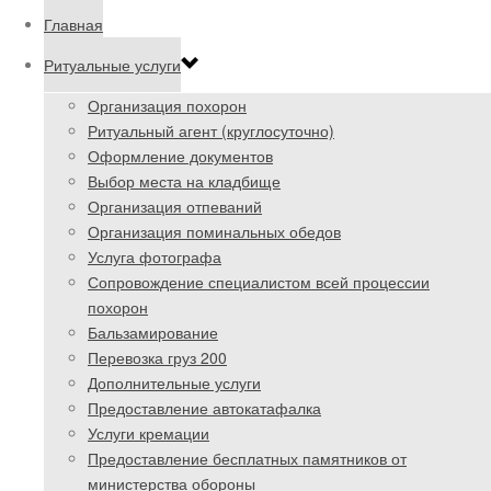
Главная
Ритуальные услуги
Организация похорон
Ритуальный агент (круглосуточно)
Оформление документов
Выбор места на кладбище
Организация отпеваний
Организация поминальных обедов
Услуга фотографа
Сопровождение специалистом всей процессии
похорон
Бальзамирование
Перевозка груз 200
Дополнительные услуги
Предоставление автокатафалка
Услуги кремации
Предоставление бесплатных памятников от
министерства обороны