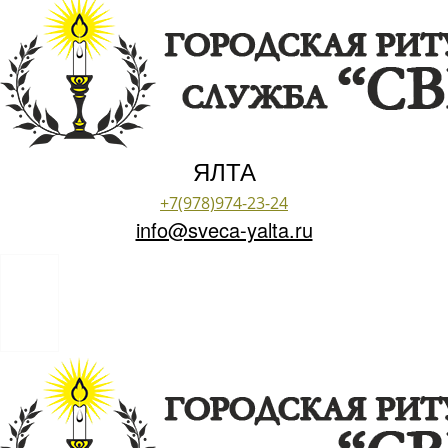
ЯЛТА
+7(978)974-23-24
info@sveca-yalta.ru