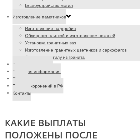
Благоустройство могил
Изготовление памятников
Изготовление надгробия
Облицовка плиткой и изготовление цоколей
Установка гранитных ваз
Изготовление гранитных цветников и саркофагов
Ограда на могилу из гранита
Ритуальные товары
Полезная информация
Отзывы
Поиск захоронений в РФ
Контакты
КАКИЕ ВЫПЛАТЫ
ПОЛОЖЕНЫ ПОСЛЕ