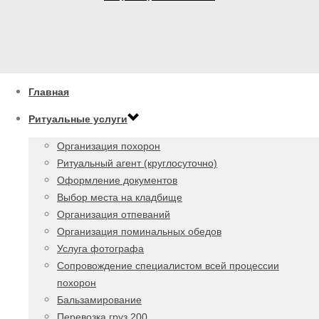
Главная
Ритуальные услуги
Организация похорон
Ритуальный агент (круглосуточно)
Оформление документов
Выбор места на кладбище
Организация отпеваний
Организация поминальных обедов
Услуга фотографа
Сопровождение специалистом всей процессии
похорон
Бальзамирование
Перевозка груз 200