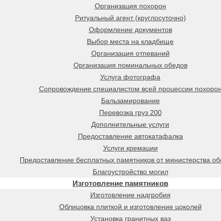
Организация похорон
Ритуальный агент (круглосуточно)
Оформление документов
Выбор места на кладбище
Организация отпеваний
Организация поминальных обедов
Услуга фотографа
Сопровождение специалистом всей процессии похоро
Бальзамирование
Перевозка груз 200
Дополнительные услуги
Предоставление автокатафалка
Услуги кремации
Предоставление бесплатных памятников от министерства о
Благоустройство могил
Изготовление памятников
Изготовление надгробия
Облицовка плиткой и изготовление цоколей
Установка гранитных ваз