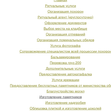
Ритуальные услуги
Организация похорон
Ритуальный агент (круглосуточно)
Оформление документов
Выбор места на кладбище
Организация отпеваний
Организация поминальных обедов
Услуга фотографа
Сопровождение специалистом всей процессии похоро
Бальзамирование
Перевозка груз 200
Дополнительные услуги
Предоставление автокатафалка
Услуги кремации
Предоставление бесплатных памятников от министерства о
Благоустройство могил
Изготовление памятников
Изготовление надгробия
Облицовка плиткой и изготовление цоколей