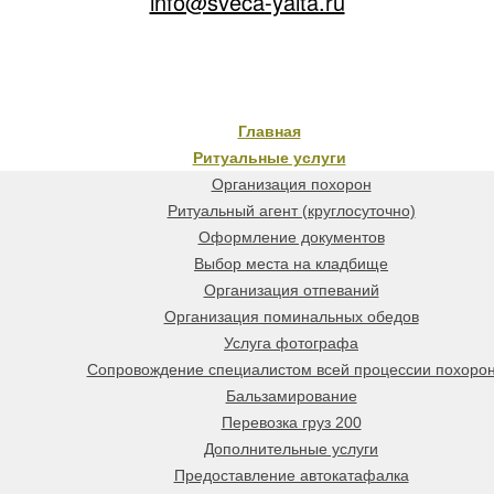
info@sveca-yalta.ru
Главная
Ритуальные услуги
Организация похорон
Ритуальный агент (круглосуточно)
Оформление документов
Выбор места на кладбище
Организация отпеваний
Организация поминальных обедов
Услуга фотографа
Сопровождение специалистом всей процессии похоро
Бальзамирование
Перевозка груз 200
Дополнительные услуги
Предоставление автокатафалка