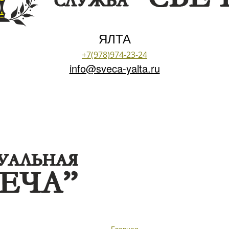
ЯЛТА
+7(978)974-23-24
info@sveca-yalta.ru
Главная