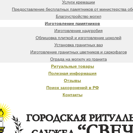
Услуги кремации
Предоставление бесплатных памятников от министерства о
Благоустройство могил
Изготовление памятников
Изготовление надгробия
Облицовка плиткой и изготовление цоколей
Установка гранитных ваз
Изготовление гранитных цветников и саркофагов
Ограда на могилу из гранита
Ритуальные товары
Полезная информация
Отзывы
Поиск захоронений в РФ
Контакты