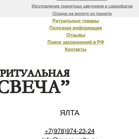
Изготовление гранитных цветников и саркофагов
Ограда на могилу из гранита
Ритуальные товары
Полезная информация
Отзывы
Поиск захоронений в РФ
Контакты
ЯЛТА
+7(978)974-23-24