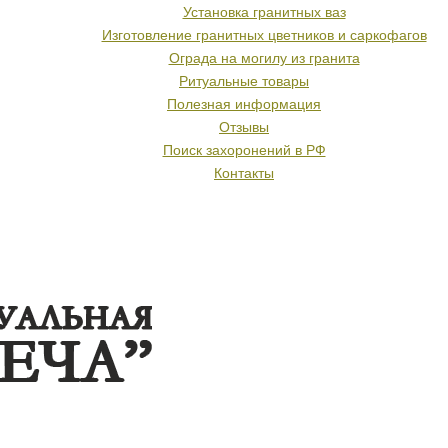
Установка гранитных ваз
Изготовление гранитных цветников и саркофагов
Ограда на могилу из гранита
Ритуальные товары
Полезная информация
Отзывы
Поиск захоронений в РФ
Контакты