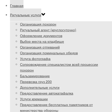
Главная
Ритуальные услуги
Организация похорон
Ритуальный агент (круглосуточно)
Оформление документов
Выбор места на кладбище
Организация отпеваний
Организация поминальных обедов
Услуга фотографа
Сопровождение специалистом всей процессии
похорон
Бальзамирование
Перевозка груз 200
Дополнительные услуги
Предоставление автокатафалка
Услуги кремации
Предоставление бесплатных памятников от
министерства обороны