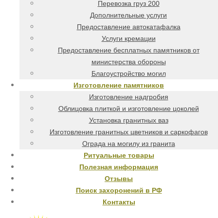
Перевозка груз 200
Дополнительные услуги
Предоставление автокатафалка
Услуги кремации
Предоставление бесплатных памятников от
министерства обороны
Благоустройство могил
Изготовление памятников
Изготовление надгробия
Облицовка плиткой и изготовление цоколей
Установка гранитных ваз
Изготовление гранитных цветников и саркофагов
Ограда на могилу из гранита
Ритуальные товары
Полезная информация
Отзывы
Поиск захоронений в РФ
Контакты