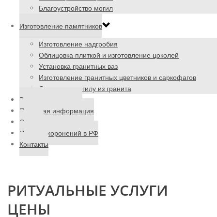
Благоустройство могил
Изготовление памятников
Изготовление надгробия
Облицовка плиткой и изготовление цоколей
Установка гранитных ваз
Изготовление гранитных цветников и саркофагов
Ограда на могилу из гранита
Ритуальные товары
Полезная информация
Отзывы
Поиск захоронений в РФ
Контакты
РИТУАЛЬНЫЕ УСЛУГИ
ЦЕНЫ