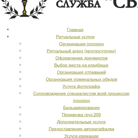
Главная
Ритуальные услуги
Организация похорон
Ритуальный агент (круглосуточно)
Оформление документов
Выбор места на кладбище
Организация отпеваний
Организация поминальных обедов
Услуга фотографа
Сопровождение специалистом всей процессии
похорон
Бальзамирование
Перевозка груз 200
Дополнительные услуги
Предоставление автокатафалка
Услуги кремации