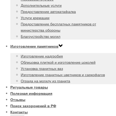
Дополнительные услуги
Предоставление автокатафалка
Услуги кремации
Предоставление бесплатных памятников от
министерства обороны
Благоустройство могил
Изготовление памятников
Изготовление надгробия
Облицовка плиткой и изготовление цоколей
Установка гранитных ваз
Изготовление гранитных цветников и саркофагов
Ограда на могилу из гранита
Ритуальные товары
Полезная информация
Отзывы
Поиск захоронений в РФ
Контакты