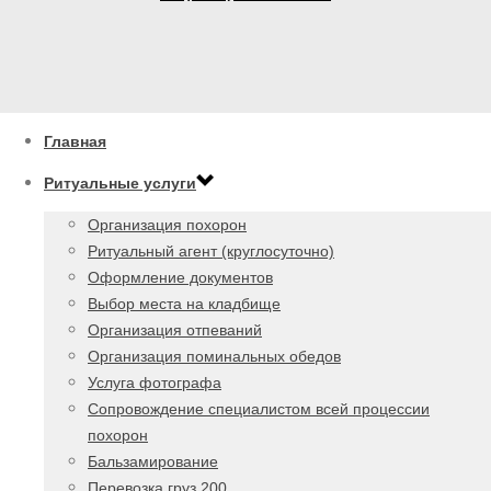
Главная
Ритуальные услуги
Организация похорон
Ритуальный агент (круглосуточно)
Оформление документов
Выбор места на кладбище
Организация отпеваний
Организация поминальных обедов
Услуга фотографа
Сопровождение специалистом всей процессии
похорон
Бальзамирование
Перевозка груз 200