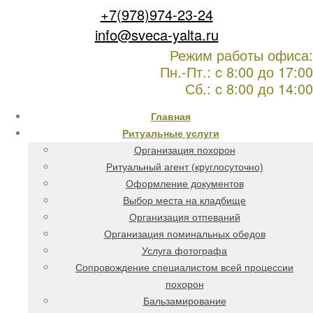
+7(978)974-23-24
info@sveca-yalta.ru
Режим работы офиса:
Пн.-Пт.: c 8:00 до 17:00
Сб.: c 8:00 до 14:00
Главная
Ритуальные услуги
Организация похорон
Ритуальный агент (круглосуточно)
Оформление документов
Выбор места на кладбище
Организация отпеваний
Организация поминальных обедов
Услуга фотографа
Сопровождение специалистом всей процессии
похорон
Бальзамирование