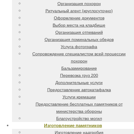
Организация похорон
Ритуальный агент (круглосуточно)
Оформление документов
Выбор места на кладбище
Организация отпеваний
Организация поминальных обедов
Услуга фотографа
Сопровождение специалистом всей процессии
похорон
Бальзамирование
Перевозка груз 200
Дополнительные услуги
Предоставление автокатафалка
Услуги кремации
Предоставление бесплатных памятников от
министерства обороны
Благоустройство могил
Изготовление памятников
Изготовление надгробия