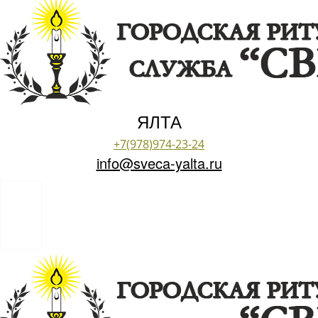
ЯЛТА
+7(978)974-23-24
info@sveca-yalta.ru