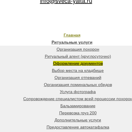
info@sveca-yalta.ru
Главная
Ритуальные услуги
Организация похорон
Ритуальный агент (круглосуточно)
Оформление документов
Выбор места на кладбище
Организация отпеваний
Организация поминальных обедов
Услуга фотографа
Сопровождение специалистом всей процессии похоро
Бальзамирование
Перевозка груз 200
Дополнительные услуги
Предоставление автокатафалка