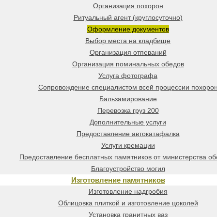
Организация похорон
Ритуальный агент (круглосуточно)
Оформление документов
Выбор места на кладбище
Организация отпеваний
Организация поминальных обедов
Услуга фотографа
Сопровождение специалистом всей процессии похоро
Бальзамирование
Перевозка груз 200
Дополнительные услуги
Предоставление автокатафалка
Услуги кремации
Предоставление бесплатных памятников от министерства о
Благоустройство могил
Изготовление памятников
Изготовление надгробия
Облицовка плиткой и изготовление цоколей
Установка гранитных ваз