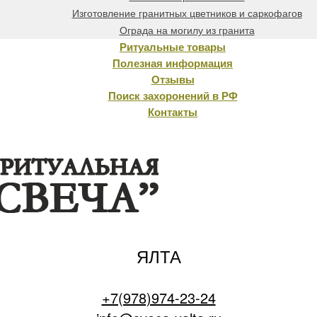
Изготовление гранитных цветников и саркофагов
Ограда на могилу из гранита
Ритуальные товары
Полезная информация
Отзывы
Поиск захоронений в РФ
Контакты
ЯЛТА
+7(978)974-23-24