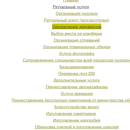
Ритуальные услуги
Организация похорон
Ритуальный агент (круглосуточно)
Оформление документов
Выбор места на кладбище
Организация отпеваний
Организация поминальных обедов
Услуга фотографа
Сопровождение специалистом всей процессии похоро
Бальзамирование
Перевозка груз 200
Дополнительные услуги
Предоставление автокатафалка
Услуги кремации
Предоставление бесплатных памятников от министерства о
Благоустройство могил
Изготовление памятников
Изготовление надгробия
Облицовка плиткой и изготовление цоколей