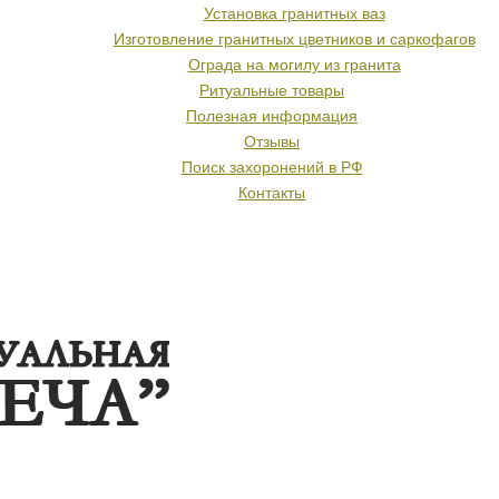
Установка гранитных ваз
Изготовление гранитных цветников и саркофагов
Ограда на могилу из гранита
Ритуальные товары
Полезная информация
Отзывы
Поиск захоронений в РФ
Контакты