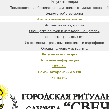
Услуги кремации
Предоставление бесплатных памятников от министерства о
Благоустройство могил
Изготовление памятников
Изготовление надгробия
Облицовка плиткой и изготовление цоколей
Установка гранитных ваз
Изготовление гранитных цветников и саркофагов
Ограда на могилу из гранита
Ритуальные товары
Полезная информация
Отзывы
Поиск захоронений в РФ
Контакты