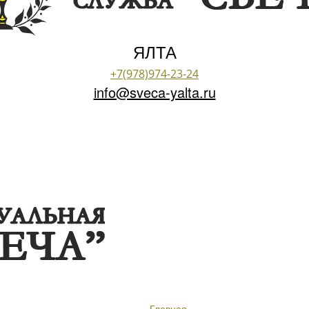
ЯЛТА
+7(978)974-23-24
info@sveca-yalta.ru
Главная