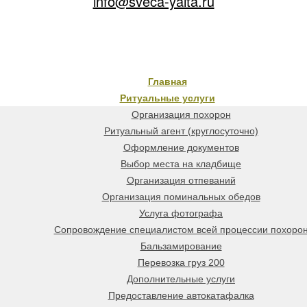
info@sveca-yalta.ru
Главная
Ритуальные услуги
Организация похорон
Ритуальный агент (круглосуточно)
Оформление документов
Выбор места на кладбище
Организация отпеваний
Организация поминальных обедов
Услуга фотографа
Сопровождение специалистом всей процессии похоро
Бальзамирование
Перевозка груз 200
Дополнительные услуги
Предоставление автокатафалка