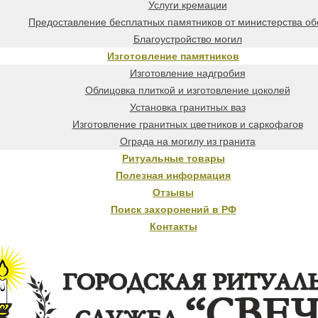
Услуги кремации
Предоставление бесплатных памятников от министерства о
Благоустройство могил
Изготовление памятников
Изготовление надгробия
Облицовка плиткой и изготовление цоколей
Установка гранитных ваз
Изготовление гранитных цветников и саркофагов
Ограда на могилу из гранита
Ритуальные товары
Полезная информация
Отзывы
Поиск захоронений в РФ
Контакты