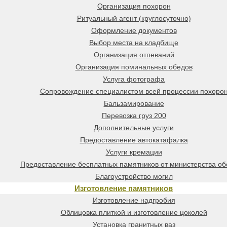
Организация похорон
Ритуальный агент (круглосуточно)
Оформление документов
Выбор места на кладбище
Организация отпеваний
Организация поминальных обедов
Услуга фотографа
Сопровождение специалистом всей процессии похоро
Бальзамирование
Перевозка груз 200
Дополнительные услуги
Предоставление автокатафалка
Услуги кремации
Предоставление бесплатных памятников от министерства о
Благоустройство могил
Изготовление памятников
Изготовление надгробия
Облицовка плиткой и изготовление цоколей
Установка гранитных ваз