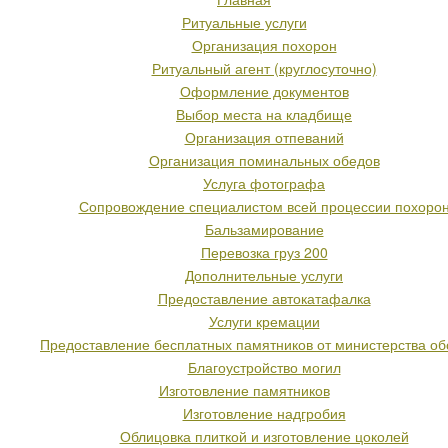
Ритуальные услуги
Организация похорон
Ритуальный агент (круглосуточно)
Оформление документов
Выбор места на кладбище
Организация отпеваний
Организация поминальных обедов
Услуга фотографа
Сопровождение специалистом всей процессии похоро
Бальзамирование
Перевозка груз 200
Дополнительные услуги
Предоставление автокатафалка
Услуги кремации
Предоставление бесплатных памятников от министерства о
Благоустройство могил
Изготовление памятников
Изготовление надгробия
Облицовка плиткой и изготовление цоколей