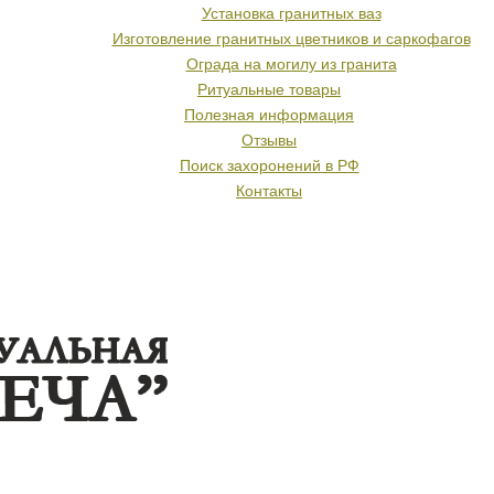
Установка гранитных ваз
Изготовление гранитных цветников и саркофагов
Ограда на могилу из гранита
Ритуальные товары
Полезная информация
Отзывы
Поиск захоронений в РФ
Контакты