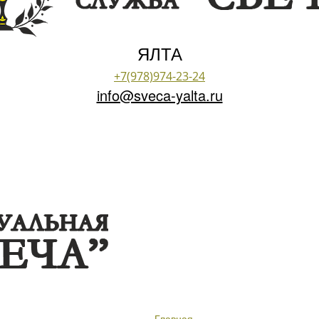
ЯЛТА
+7(978)974-23-24
info@sveca-yalta.ru
Главная