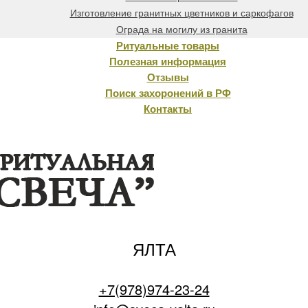
Изготовление гранитных цветников и саркофагов
Ограда на могилу из гранита
Ритуальные товары
Полезная информация
Отзывы
Поиск захоронений в РФ
Контакты
ЯЛТА
+7(978)974-23-24