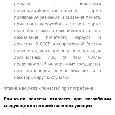
ритуала с воинскими
почестями.«Воинские почести — форма
проявления уважения и оказания почета,
принятая в вооружённых силах в форме
оружейного или артиллерийского салюта,
назначения почетного караула и
оркестра. В СССР и современной России
почести отдаются при встрече и проводах
должностных лиц (в том числе,
представителей иностранных государств),
при погребении военнослужащих и в
некоторых других случаях.»
Отдание воинских почестей при погребении
Воинские почести отдаются при погребении
следующих категорий военнослужащих: