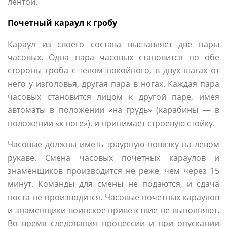
лентой.
Почетный караул к гробу
Караул из своего состава выставляет две пары
часовых. Одна пара часовых становится по обе
стороны гроба с телом покойного, в двух шагах от
него у изголовья, другая пара в ногах. Каждая пара
часовых становится лицом к другой паре, имея
автоматы в положении «на грудь» (карабины — в
положении «к ноге»), и принимает строевую стойку.
Часовые должны иметь траурную повязку на левом
рукаве. Смена часовых почетных караулов и
знаменщиков производится не реже, чем через 15
минут. Команды для смены не подаются, и сдача
поста не производится. Часовые почетных караулов
и знаменщики воинское приветствие не выполняют.
Во время следования процессии и при опускании