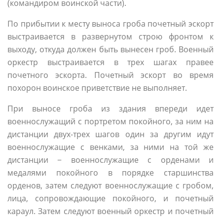
(командиром воинской части).
По прибытии к месту выноса гроба почетный эскорт
выстраивается в развернутом строю фронтом к
выходу, откуда должен быть вынесен гроб. Военный
оркестр выстраивается в трех шагах правее
почетного эскорта. Почетный эскорт во время
похорон воинское приветствие не выполняет.
При выносе гроба из здания впереди идет
военнослужащий с портретом покойного, за ним на
дистанции двух-трех шагов один за другим идут
военнослужащие с венками, за ними на той же
дистанции − военнослужащие с орденами и
медалями покойного в порядке старшинства
орденов, затем следуют военнослужащие с гробом,
лица, сопровождающие покойного, и почетный
караул. Затем следуют военный оркестр и почетный