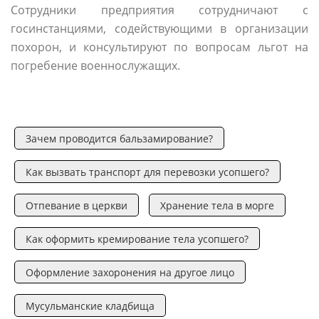
Сотрудники предприятия сотрудничают с
госинстанциями, содействующими в организации
похорон, и консультируют по вопросам льгот на
погребение военнослужащих.
Зачем проводится бальзамирование?
Как вызвать транспорт для перевозки усопшего?
Отпевание в церкви
Хранение тела в морге
Как оформить кремирование тела усопшего?
Оформление захоронения на другое лицо
Мусульманские кладбища