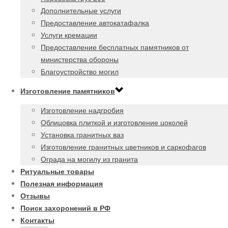
Дополнительные услуги
Предоставление автокатафалка
Услуги кремации
Предоставление бесплатных памятников от
министерства обороны
Благоустройство могил
Изготовление памятников
Изготовление надгробия
Облицовка плиткой и изготовление цоколей
Установка гранитных ваз
Изготовление гранитных цветников и саркофагов
Ограда на могилу из гранита
Ритуальные товары
Полезная информация
Отзывы
Поиск захоронений в РФ
Контакты