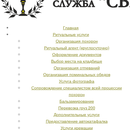
Главная
Ритуальные услуги
Организация похорон
Ритуальный агент (круглосуточно)
Оформление документов
Выбор места на кладбище
Организация отпеваний
Организация поминальных обедов
Услуга фотографа
Сопровождение специалистом всей процессии
похорон
Бальзамирование
Перевозка груз 200
Дополнительные услуги
Предоставление автокатафалка
Услуги кремации