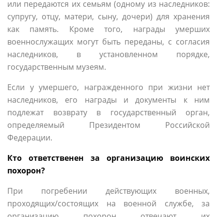
или передаются их семьям (одному из наследников:
супругу, отцу, матери, сыну, дочери) для хранения
как память. Кроме того, награды умерших
военнослужащих могут быть переданы, с согласия
наследников, в установленном порядке,
государственным музеям.
Если у умершего, награжденного при жизни нет
наследников, его награды и документы к ним
подлежат возврату в государственный орган,
определяемый Президентом Российской
Федерации.
Кто ответственен за организацию воинских
похорон?
При погребении действующих военных,
проходящих/состоящих на военной службе, за
организацию похорон отвечают их