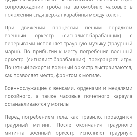
сопровождении гроба на автомобиле часовые в
положении сидя держат карабины между колен.
При движении процессии пешим порядком
военный оркестр (сигналист-барабанщик) с
перерывами исполняет траурную музыку (траурный
марш). По прибытии к месту погребения военный
оркестр (сигналист-барабанщик) прекращает игру.
Почетный эскорт и военный оркестр выстраиваются,
как позволяет место, фронтом к могиле.
Военнослужащие с венками, орденами и медалями
покойного, а также часовые почетного караула
останавливаются у могилы.
Перед погребением тела, как правило, проводится
траурный митинг. После окончания траурного
митинга военный оркестр исполняет траурную