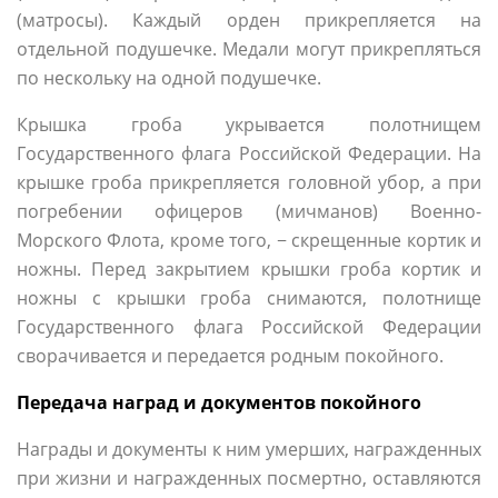
(матросы). Каждый орден прикрепляется на
отдельной подушечке. Медали могут прикрепляться
по нескольку на одной подушечке.
Крышка гроба укрывается полотнищем
Государственного флага Российской Федерации. На
крышке гроба прикрепляется головной убор, а при
погребении офицеров (мичманов) Военно-
Морского Флота, кроме того, − скрещенные кортик и
ножны. Перед закрытием крышки гроба кортик и
ножны с крышки гроба снимаются, полотнище
Государственного флага Российской Федерации
сворачивается и передается родным покойного.
Передача наград и документов покойного
Награды и документы к ним умерших, награжденных
при жизни и награжденных посмертно, оставляются