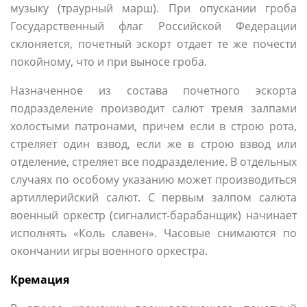
музыку (траурный марш). При опускании гроба
Государственный флаг Российской Федерации
склоняется, почетный эскорт отдает те же почести
покойному, что и при выносе гроба.
Назначенное из состава почетного эскорта
подразделение производит салют тремя залпами
холостыми патронами, причем если в строю рота,
стреляет один взвод, если же в строю взвод или
отделение, стреляет все подразделение. В отдельных
случаях по особому указанию может производиться
артиллерийский салют. С первым залпом салюта
военный оркестр (сигналист-барабанщик) начинает
исполнять «Коль славен». Часовые снимаются по
окончании игры военного оркестра.
Кремация