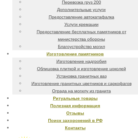
Перевозка груз 200
Дополнительные услуги
Предоставление автокатафалка
Услуги кремации
Предоставление бесплатных памятников от
министерства обороны
Благоустройство могил
Изготовление памятников
Изготовление надгробия
Облицовка плиткой и изготовление цоколей
Установка гранитных ваз
Изготовление гранитных цветников и саркофагов
Ограда на могилу из гранита
Ритуальные товары
Полезная информация
Отзывы
Поиск захоронений в РФ
Контакты