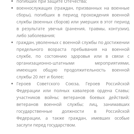
погибших при защите Отечества;
военнослужащих (граждан, призванных на военные
сборы), погибших в период прохождения военной
службы (военных сборов) или умерших в этот период
в результате увечья (ранения, травмы, контузии),
либо заболевания;
граждан, уволенных с военной службы по достижении
предельного возраста пребывания на военной
службе, по состоянию здоровья или в связи с
организационно-штатными мероприятиями,
имеющих общую продолжительность военной
службы 20 лет и более;
Героев Советского Союза, Героев Российской
Федерации или полных кавалеров ордена Славы;
участников войны; ветеранов боевых действий;
ветеранов военной службы; лиц, занимавших
государственные должности в Российской
Федерации, а также граждан, имевших особые
заслуги перед государством.