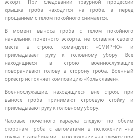
эскорт. При следовании траурной процессии
крышка гроба находится на гробе, а перед
прощанием с телом покойного снимается.
В момент выноса гроба с телом покойного
начальник почетного эскорта, не оставляя своего
места в строю, командует: «СМИРНО» и
прикладывает руку к головному убору. Все
находящиеся в строю военнослужащие
поворачивают голову в сторону гроба. Военный
оркестр исполняет композицию «Коль славен».
Военнослужащие, находящиеся вне строя, при
выносе гроба принимают строевую стойку и
прикладывают руку к головному убору.
Часовые почетного караула следуют по обеим
сторонам гроба с автоматами в положении «на
грудь», с карабинами − в положении «на плечо»; при