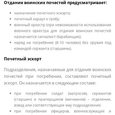
Отдание воинских почестей предусматривает:
назначение почетного эскорта;
почетный караул к гробу;
военный оркестр (при невозможности использования
военного оркестра для отдания воинских почестей
назначается сигналист-барабанщик);
наряд на погребение (8-10 человек) без оружия под
командой сержанта (старшины).
Почетный эскорт
Подразделения, назначаемые для отдания воинских
почестей при погребении, составляют почетный
эскорт. Он назначается в следующем составе:
при погребении солдат (матросов), сержантов
(старшин) и прапорщиков (мичманов) − отделение,
взвод или соответствующее ему подразделение;
при погребении офицеров, военнослужащих и