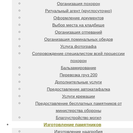
Организация похорон
Ритуальный агент (круглосуточно)
Оформление документов
Выбор места на кладбище
Организация отпеваний
Организация поминальных обедов
Услуга фотографа
Сопровождение специалистом всей процессии
похорон
Бальзамирование
Перевозка груз 200
Дополнительные услуги
Предоставление автокатафалка
Услуги кремации
Предоставление бесплатных памятников от
министерства обороны
Благоустройство могил
Изготовление памятников
Изготовление надгробия