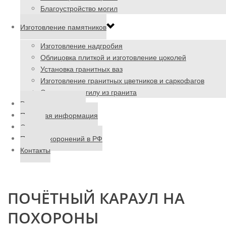
Благоустройство могил
Изготовление памятников
Изготовление надгробия
Облицовка плиткой и изготовление цоколей
Установка гранитных ваз
Изготовление гранитных цветников и саркофагов
Ограда на могилу из гранита
Ритуальные товары
Полезная информация
Отзывы
Поиск захоронений в РФ
Контакты
ПОЧЁТНЫЙ КАРАУЛ НА
ПОХОРОНЫ