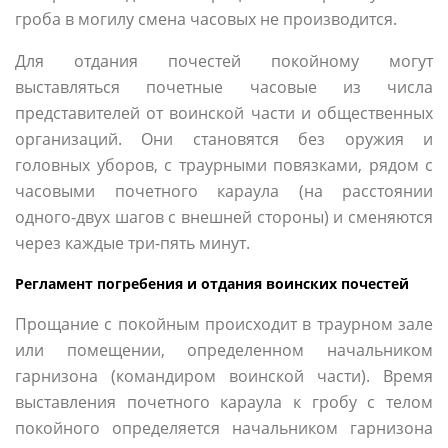
гроба в могилу смена часовых не производится.
Для отдания почестей покойному могут
выставляться почетные часовые из числа
представителей от воинской части и общественных
организаций. Они становятся без оружия и
головных уборов, с траурными повязками, рядом с
часовыми почетного караула (на расстоянии
одного-двух шагов с внешней стороны) и сменяются
через каждые три-пять минут.
Регламент погребения и отдания воинских почестей
Прощание с покойным происходит в траурном зале
или помещении, определенном начальником
гарнизона (командиром воинской части). Время
выставления почетного караула к гробу с телом
покойного определяется начальником гарнизона