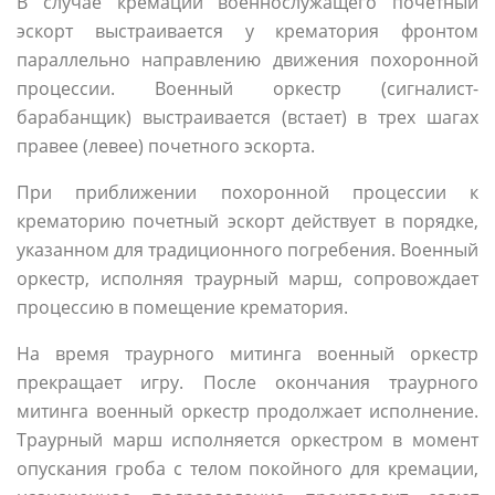
В случае кремации военнослужащего почетный
эскорт выстраивается у крематория фронтом
параллельно направлению движения похоронной
процессии. Военный оркестр (сигналист-
барабанщик) выстраивается (встает) в трех шагах
правее (левее) почетного эскорта.
При приближении похоронной процессии к
крематорию почетный эскорт действует в порядке,
указанном для традиционного погребения. Военный
оркестр, исполняя траурный марш, сопровождает
процессию в помещение крематория.
На время траурного митинга военный оркестр
прекращает игру. После окончания траурного
митинга военный оркестр продолжает исполнение.
Траурный марш исполняется оркестром в момент
опускания гроба с телом покойного для кремации,