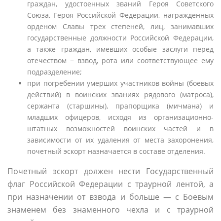
граждан, удостоенных званий Героя Советского
Союза, Героя Российской Федерации, награжденных
орденом Славы трех степеней, лиц, занимавших
государственные должности Российской Федерации,
а также граждан, имевших особые заслуги перед
отечеством − взвод, рота или соответствующее ему
подразделение;
при погребении умерших участников войны (боевых
действий) в воинских званиях рядового (матроса),
сержанта (старшины), прапорщика (мичмана) и
младших офицеров, исходя из организационно-
штатных возможностей воинских частей и в
зависимости от их удаления от места захоронения,
почетный эскорт назначается в составе отделения.
Почетный эскорт должен нести Государственный
флаг Российской Федерации с траурной лентой, а
при назначении от взвода и больше — с Боевым
знаменем без знаменного чехла и с траурной