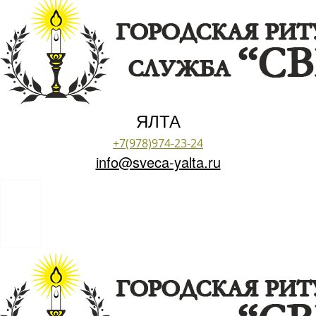
ЯЛТА
+7(978)974-23-24
info@sveca-yalta.ru