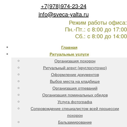
+7(978)974-23-24
info@sveca-yalta.ru
Режим работы офиса:
Пн.-Пт.: c 8:00 до 17:00
Сб.: c 8:00 до 14:00
Главная
Ритуальные услуги
Организация похорон
Ритуальный агент (круглосуточно)
Оформление документов
Выбор места на кладбище
Организация отпеваний
Организация поминальных обедов
Услуга фотографа
Сопровождение специалистом всей процессии
похорон
Бальзамирование