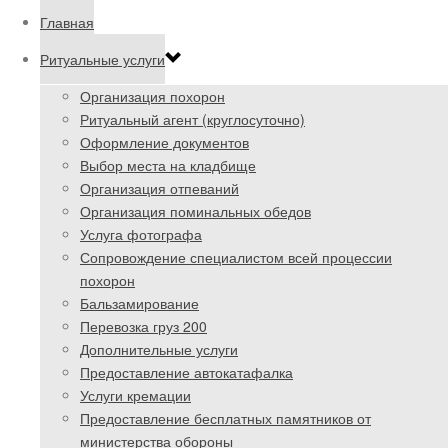
Главная
Ритуальные услуги
Организация похорон
Ритуальный агент (круглосуточно)
Оформление документов
Выбор места на кладбище
Организация отпеваний
Организация поминальных обедов
Услуга фотографа
Сопровождение специалистом всей процессии
похорон
Бальзамирование
Перевозка груз 200
Дополнительные услуги
Предоставление автокатафалка
Услуги кремации
Предоставление бесплатных памятников от
министерства обороны