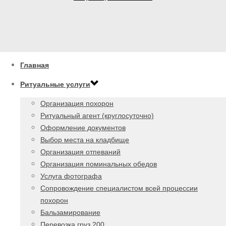
Главная
Ритуальные услуги
Организация похорон
Ритуальный агент (круглосуточно)
Оформление документов
Выбор места на кладбище
Организация отпеваний
Организация поминальных обедов
Услуга фотографа
Сопровождение специалистом всей процессии
похорон
Бальзамирование
Перевозка груз 200